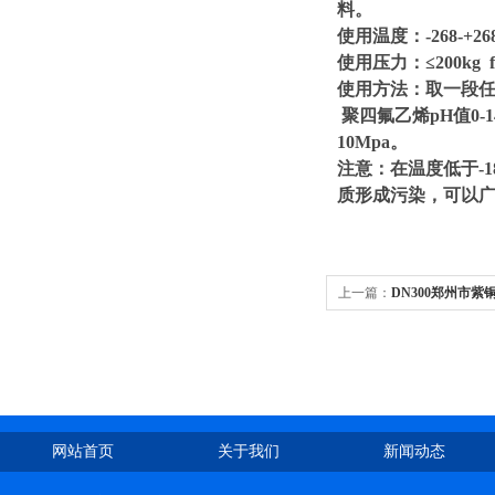
料。
使用温度：-268-+26
使用压力：≤200kg f
使用方法：取一段
聚四氟乙烯pH值0-
10Mpa。
注意：在温度低于-
质形成污染，可以
上一篇：
DN300郑州市
网站首页
关于我们
新闻动态