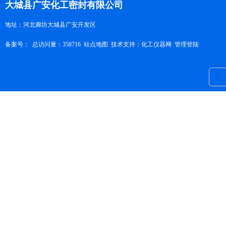
大城县广安化工密封有限公司
地址：河北廊坊大城县广安开发区
备案号：
总访问量：358716
站点地图
技术支持：
化工仪器网
管理登陆