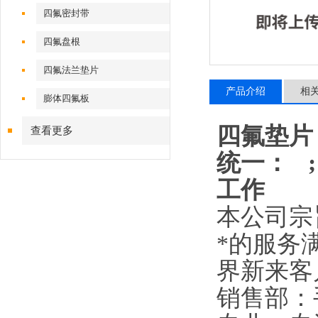
四氟密封带
四氟盘根
四氟法兰垫片
产品介绍
相
膨体四氟板
四氟垫片
查看更多
统一： ;
工作
本公司宗
*的服务
界新来客
销售部：