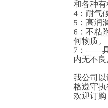
和各种有
4：耐气
5：高润
6：不粘
何物质。
7：——
内无不良
我公司以
格遵守执
欢迎订