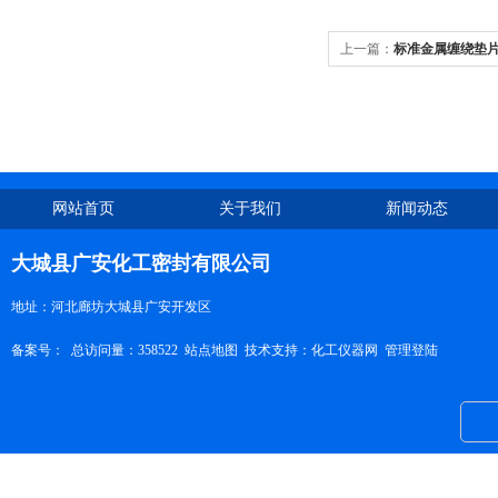
上一篇：
标准金属缠绕垫
网站首页
关于我们
新闻动态
大城县广安化工密封有限公司
地址：河北廊坊大城县广安开发区
备案号：
总访问量：358522
站点地图
技术支持：
化工仪器网
管理登陆