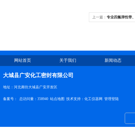
上一篇：
专业四氟弹性带
网站首页
关于我们
新闻动态
大城县广安化工密封有限公司
地址：河北廊坊大城县广安开发区
备案号：
总访问量：358940
站点地图
技术支持：
化工仪器网
管理登陆