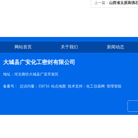
上一篇：
山西省太原高强
网站首页
关于我们
新闻动态
大城县广安化工密封有限公司
地址：河北廊坊大城县广安开发区
备案号：
总访问量：358716
站点地图
技术支持：
化工仪器网
管理登陆