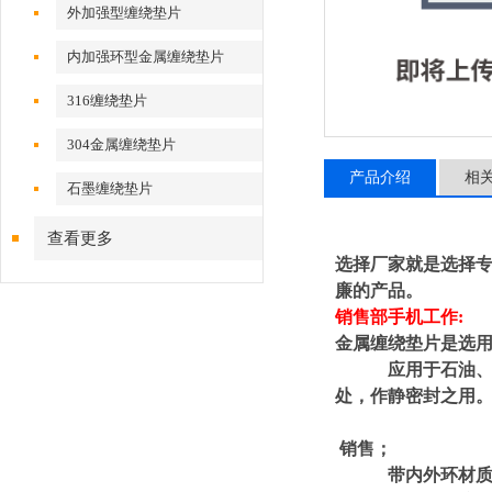
外加强型缠绕垫片
内加强环型金属缠绕垫片
316缠绕垫片
304金属缠绕垫片
产品介绍
相
石墨缠绕垫片
查看更多
选择厂家就是选择专
廉的产品。
销售部手机工作:
金属缠绕垫片是选用
应用于石油、化工
处，作静密封之用
销售；
带内外环材质：9S