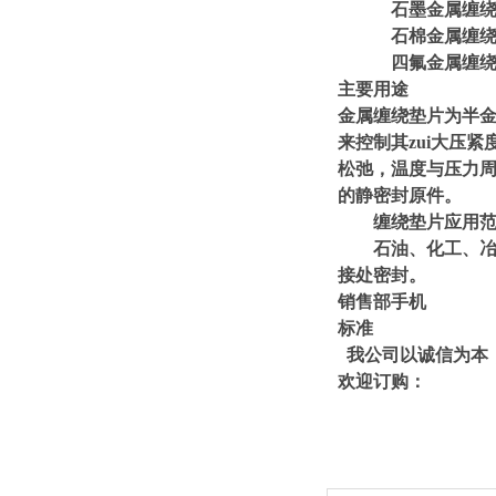
石墨金属缠绕垫片使
石棉金属缠绕垫片使
四氟金属缠绕垫片使
主要用途
金属缠绕垫片为半金
来控制其zui大压
松弛，温度与压力
的静密封原件。
缠绕垫片应用范
石油、化工、冶金
接处密封。
销售部手机
标准
我公司以诚信为本
欢迎订购：