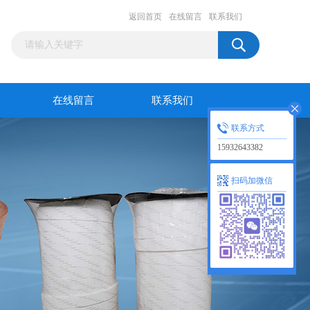
返回首页
在线留言
联系我们
在线留言
联系我们
联系方式
15932643382
扫码加微信