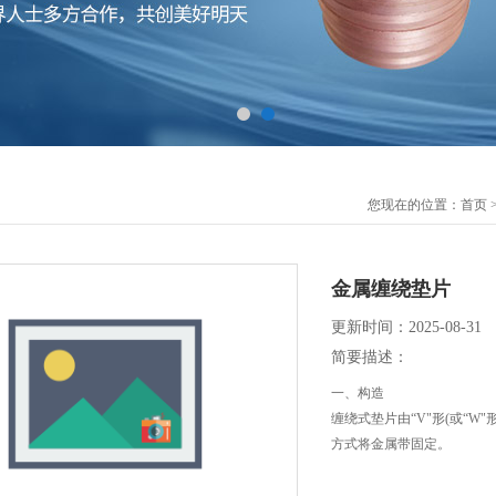
您现在的位置：
首页
金属缠绕垫片
更新时间：2025-08-31
简要描述：
一、构造
缠绕式垫片由“V"形(或“
方式将金属带固定。
二、性能及特点