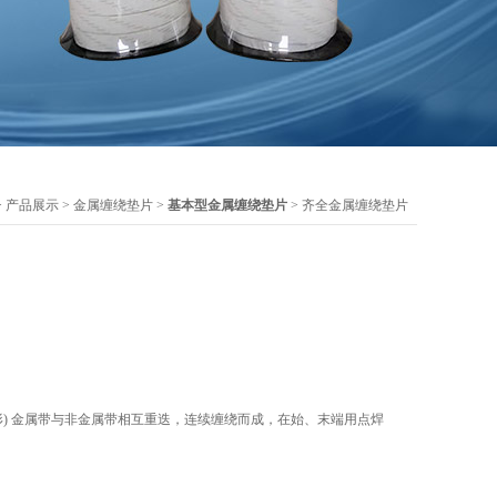
>
产品展示
>
金属缠绕垫片
>
基本型金属缠绕垫片
> 齐全金属缠绕垫片
W"形) 金属带与非金属带相互重迭，连续缠绕而成，在始、末端用点焊