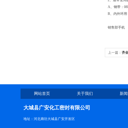
2、通常使用
A、钢带：08F、
B、内外环用
销售部手机
上一篇：
齐
网站首页
关于我们
新闻
大城县广安化工密封有限公司
地址：河北廊坊大城县广安开发区