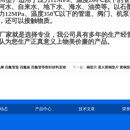
河水、自来水、地下水、海水、油类等。以石墨
力12MPa、温度350℃以下的管道、阀门、
，还可以接触物质。
家就是选择专业，我公司具有多年的生产经营
队为您生产正真意义上物美价廉的产品。
棒 四氟管套 四氟板 四氟管等密封材料直销
下一篇：
铜垫片 退火紫铜垫片 紫铜
动态
产品中心
技术文章
荣