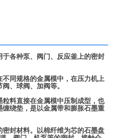
用于各种泵、阀门、反应釜上的密封
在不同规格的金属模中，在压力机上
节阀、球阀、加阀等。
墨粒料直接在金属模中压制成型，也
墨缠绕垫，是以金属带和膨胀石墨重
的密封材料。以棉纤维为芯的石墨盘
的管道、阀门、机泵等的密封，接触介