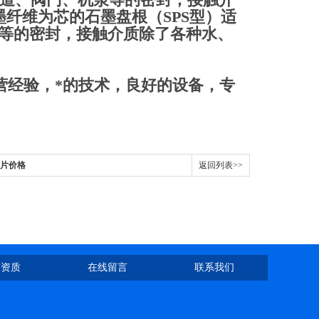
纤维为芯的石墨盘根（SPS型）适
机泵等的密封，接触介质除了各种水、
经验，*的技术，良好的设备，专
垫片价格
返回列表>>
誉资质
在线留言
联系我们