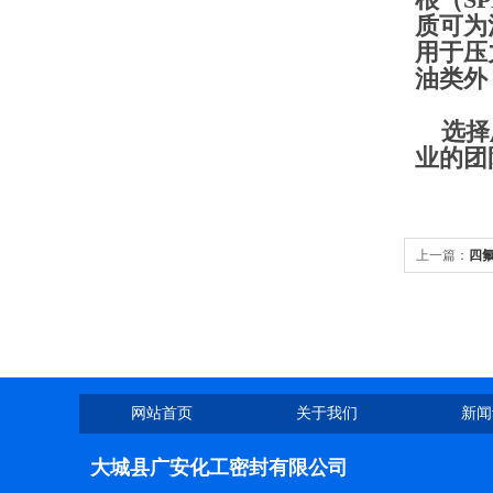
质可为
用于压
油类外
选择厂
业的团
上一篇：
四氟
商
网站首页
关于我们
新闻
大城县广安化工密封有限公司