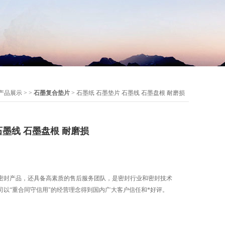
产品展示
> >
石墨复合垫片
> 石墨纸 石墨垫片 石墨线 石墨盘根 耐磨损
石墨线 石墨盘根 耐磨损
密封产品，还具备高素质的售后服务团队，是密封行业和密封技术
司以“重合同守信用"的经营理念得到国内广大客户信任和*好评。