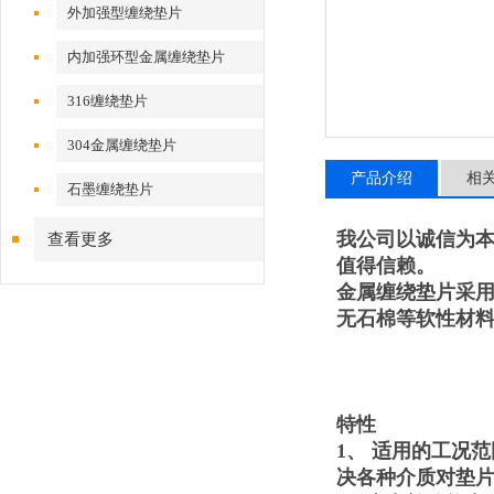
外加强型缠绕垫片
内加强环型金属缠绕垫片
316缠绕垫片
304金属缠绕垫片
产品介绍
相
石墨缠绕垫片
我公司以诚信为
查看更多
值得信赖。
金属缠绕垫片采用S
无石棉等软性材
特性
1、 适用的工况
决各种介质对垫