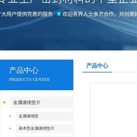
产品中心
产品中心
PRODUCTS CENTER
金属缠绕垫片
金属缠绕垫
基本型金属缠绕垫片