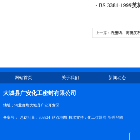
· BS 3381-1999英
上一篇：
石墨纸、高密度
网站首页
关于我们
新闻动态
大城县广安化工密封有限公司
地址：河北廊坊大城县广安开发区
备案号：
总访问量：358824
站点地图
技术支持：
化工仪器网
管理登陆