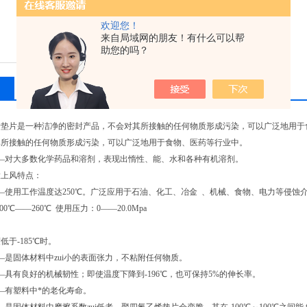
欢迎您！
来自局域网的朋友！有什么可以帮
助您的吗？
相关产品
留言询价
垫片是一种洁净的密封产品，不会对其所接触的任何物质形成污染，可以广泛地用于食
其所接触的任何物质形成污染，可以广泛地用于食物、医药等行业中。
—对大多数化学药品和溶剂，表现出惰性、能、水和各种有机溶剂。
大上风特点：
—使用工作温度达250℃。广泛应用于石油、化工、冶金 、机械、食物、电力等侵蚀
00℃——260℃ 使用压力：0——20.0Mpa
低于-185℃时。
—是固体材料中zui小的表面张力，不粘附任何物质。
—具有良好的机械韧性；即使温度下降到-196℃，也可保持5%的伸长率。
—有塑料中*的老化寿命。