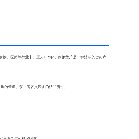
物、医药等行业中。压力10Mpa。四氟垫片是一种洁净的密封产
介质的管道、泵、阀各类设备的法兰密封。