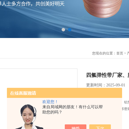
您现在的位置：
首页
>
四氟弹性带厂家、
更新时间：2025-09-01
简要描述：
欢迎您！
主营：紫铜垫、黄铜垫、铝
来自局域网的朋友！有什么可以帮
墨盘根、陶瓷纤维盘根等密
助您的吗？