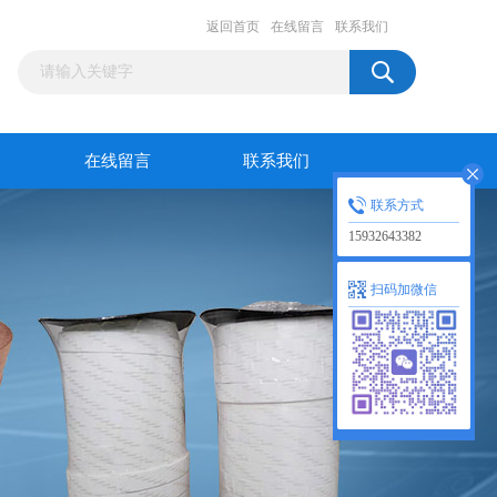
返回首页
在线留言
联系我们
在线留言
联系我们
联系方式
15932643382
扫码加微信