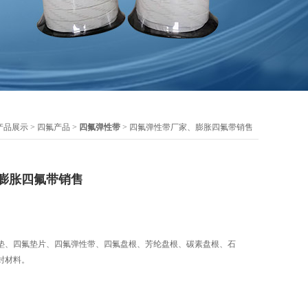
产品展示
>
四氟产品
>
四氟弹性带
> 四氟弹性带厂家、膨胀四氟带销售
膨胀四氟带销售
垫、四氟垫片、四氟弹性带、四氟盘根、芳纶盘根、碳素盘根、石
封材料。