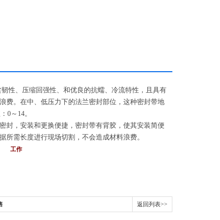
柔韧性、压缩回强性、和优良的抗蠕、冷流特性，且具有
浪费。在中、低压力下的法兰密封部位，这种密封带地
：0～14。
密封，安装和更换便捷，密封带有背胶，使其安装简便
据所需长度进行现场切割，不会造成材料浪费。
： 工作
售
返回列表>>