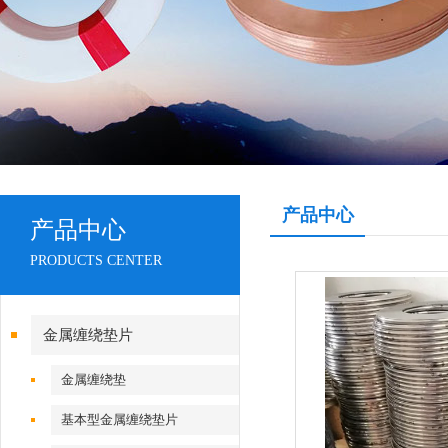
产品中心
产品中心
PRODUCTS CENTER
金属缠绕垫片
金属缠绕垫
基本型金属缠绕垫片