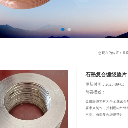
您现在的位置：
首
石墨复合缠绕垫片
更新时间：2025-09-03
简要描述：
金属缠绕垫片为半金属密合
要求来制作，并利用内外钢
不高。石墨复合缠绕垫片