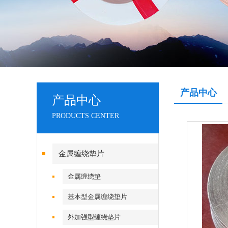
产品中心
产品中心
PRODUCTS CENTER
金属缠绕垫片
金属缠绕垫
基本型金属缠绕垫片
外加强型缠绕垫片