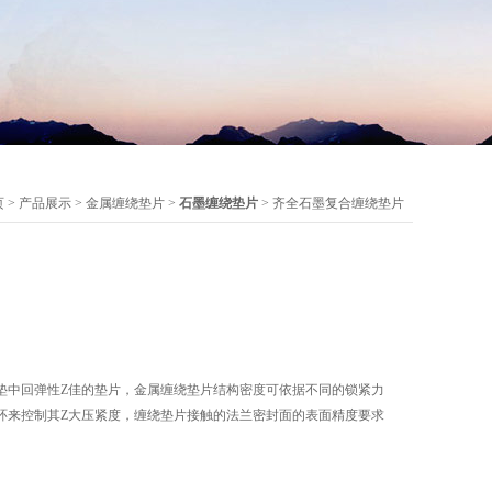
页
>
产品展示
>
金属缠绕垫片
>
石墨缠绕垫片
> 齐全石墨复合缠绕垫片
垫中回弹性Z佳的垫片，金属缠绕垫片结构密度可依据不同的锁紧力
环来控制其Z大压紧度，缠绕垫片接触的法兰密封面的表面精度要求