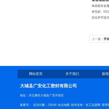
体表面非金
有毛刺、凹
定位并可适
上一篇：
齐
网站首页
关于我们
新闻
大城县广安化工密封有限公司
地址：河北廊坊大城县广安开发区
备案号：
总访问量：358180
站点地图
技术支持：
化工仪器网
管理