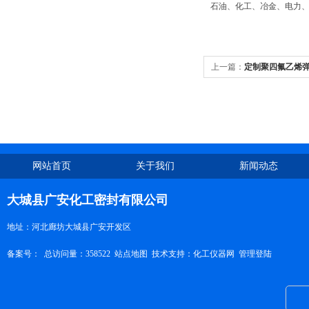
石油、化工、冶金、电力
上一篇：
定制聚四氟乙烯
网站首页
关于我们
新闻动态
大城县广安化工密封有限公司
地址：河北廊坊大城县广安开发区
备案号：
总访问量：358522
站点地图
技术支持：
化工仪器网
管理登陆