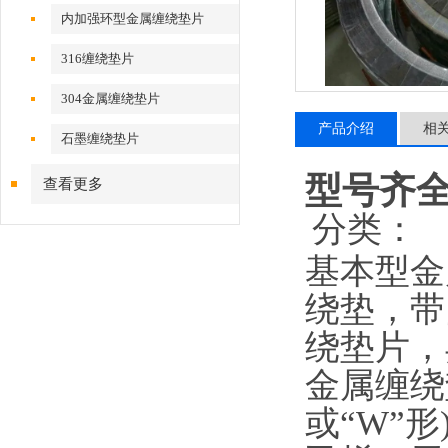
内加强环型金属缠绕垫片
316缠绕垫片
304金属缠绕垫片
产品介绍
相
石墨缠绕垫片
型号齐
查看更多
分类：
基本型金
绕垫，带
绕垫片，
金属缠绕垫
或“W”