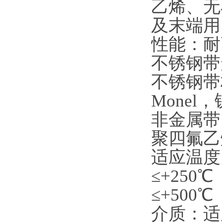
乙烯、无
及末端用
性能：耐
不锈钢带形
不锈钢带材
Monel
非金属带
聚四氟乙
适应温度：
≤+250
≤+500
介质：适