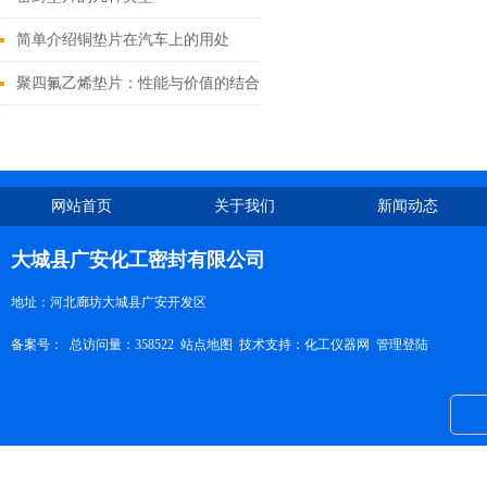
简单介绍铜垫片在汽车上的用处
聚四氟乙烯垫片：性能与价值的结合
网站首页
关于我们
新闻动态
大城县广安化工密封有限公司
地址：河北廊坊大城县广安开发区
备案号：
总访问量：358522
站点地图
技术支持：
化工仪器网
管理登陆