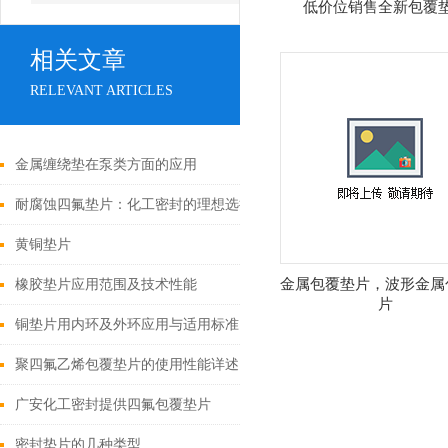
低价位销售全新包覆
相关文章
RELEVANT ARTICLES
金属缠绕垫在泵类方面的应用
耐腐蚀四氟垫片：化工密封的理想选择
黄铜垫片
金属包覆垫片，波形金属
橡胶垫片应用范围及技术性能
片
铜垫片用内环及外环应用与适用标准的相关知识
聚四氟乙烯包覆垫片的使用性能详述
广安化工密封提供四氟包覆垫片
密封垫片的几种类型