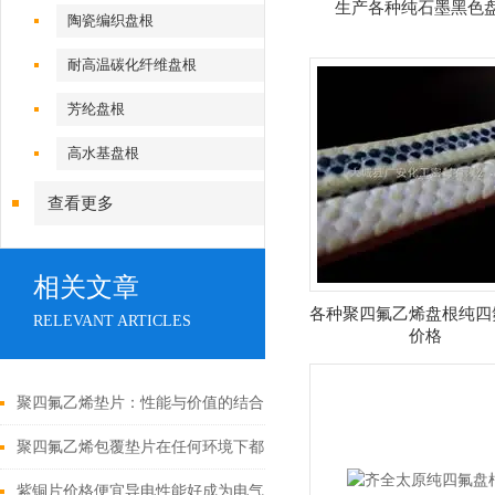
生产各种纯石墨黑色
陶瓷编织盘根
耐高温碳化纤维盘根
芳纶盘根
高水基盘根
查看更多
相关文章
各种聚四氟乙烯盘根纯四
RELEVANT ARTICLES
价格
聚四氟乙烯垫片：性能与价值的结合
聚四氟乙烯包覆垫片在任何环境下都具有的优势
紫铜片价格便宜导电性能好成为电气工业的“主角”