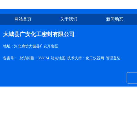
网站首页
关于我们
新闻动态
大城县广安化工密封有限公司
地址：河北廊坊大城县广安开发区
备案号：
总访问量：358824
站点地图
技术支持：
化工仪器网
管理登陆