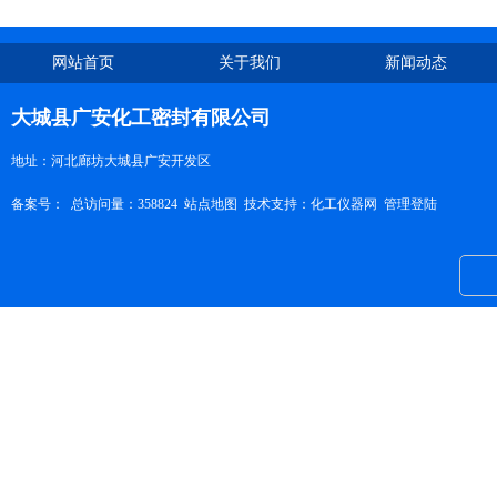
网站首页
关于我们
新闻动态
大城县广安化工密封有限公司
地址：河北廊坊大城县广安开发区
备案号：
总访问量：358824
站点地图
技术支持：
化工仪器网
管理登陆