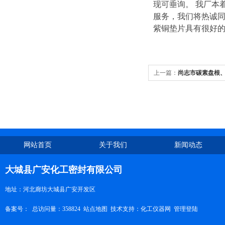
现可垂询。 我厂本
服务，我们将热诚
紫铜垫片具有很好的
上一篇：
尚志市碳素盘根
网站首页
关于我们
新闻动态
大城县广安化工密封有限公司
地址：河北廊坊大城县广安开发区
备案号：
总访问量：358824
站点地图
技术支持：
化工仪器网
管理登陆