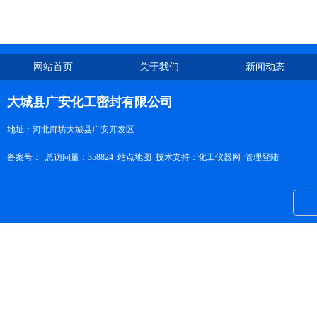
网站首页
关于我们
新闻动态
大城县广安化工密封有限公司
地址：河北廊坊大城县广安开发区
备案号：
总访问量：358824
站点地图
技术支持：
化工仪器网
管理登陆