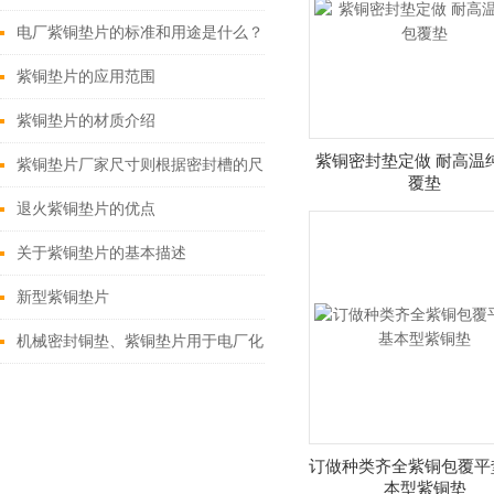
电厂紫铜垫片的标准和用途是什么？广安化工为你讲解
紫铜垫片的应用范围
紫铜垫片的材质介绍
紫铜密封垫定做 耐高温
紫铜垫片厂家尺寸则根据密封槽的尺寸需要来加工
覆垫
退火紫铜垫片的优点
关于紫铜垫片的基本描述
新型紫铜垫片
机械密封铜垫、紫铜垫片用于电厂化工机械等领域
订做种类齐全紫铜包覆平
本型紫铜垫