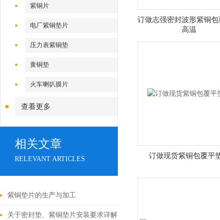
紫铜片
订做志强密封波形紫铜包
电厂紫铜垫片
高温
压力表紫铜垫
黄铜垫
火车喇叭膜片
查看更多
相关文章
订做现货紫铜包覆平
RELEVANT ARTICLES
紫铜垫片的生产与加工
关于密封垫、紫铜垫片安装要求详解