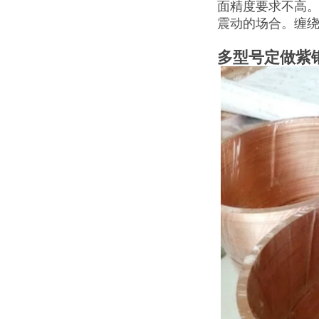
面精度要求不高
震动的场合。缠
多型号定做紫