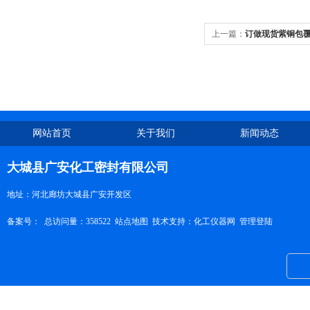
上一篇：
订做现货紫铜包
网站首页
关于我们
新闻动态
大城县广安化工密封有限公司
地址：河北廊坊大城县广安开发区
备案号：
总访问量：358522
站点地图
技术支持：
化工仪器网
管理登陆