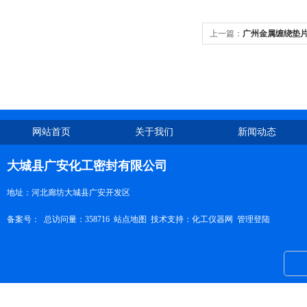
上一篇：
广州金属缠绕垫
网站首页
关于我们
新闻动态
大城县广安化工密封有限公司
地址：河北廊坊大城县广安开发区
备案号：
总访问量：358716
站点地图
技术支持：
化工仪器网
管理登陆