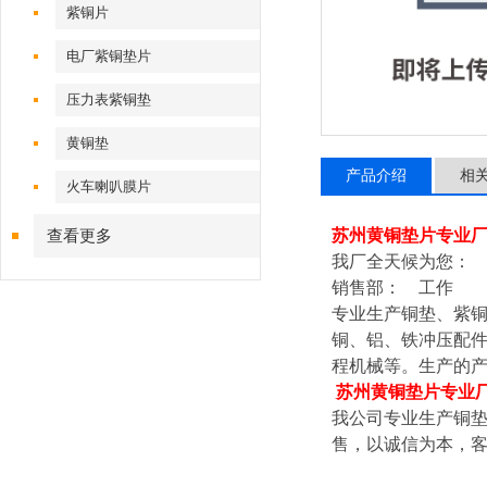
紫铜片
电厂紫铜垫片
压力表紫铜垫
黄铜垫
产品介绍
相
火车喇叭膜片
苏州黄铜垫片专业
查看更多
我厂全天候为您：
销售部： 工作
专业生产铜垫、紫
铜、铝、铁冲压配件
程机械等。生产的
苏州黄铜垫片专业
我公司专业生产铜
售，以诚信为本，