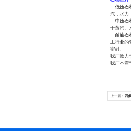
低压石
汽，水力
中压石
于蒸汽、
耐油石
工行业的
密封。
我厂致力
我厂本着
上一篇：
四