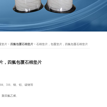
覆垫片
>
四氟包覆石棉垫片
> 石棉垫片，包覆垫片，四氟包覆石棉垫片
片，四氟包覆石棉垫片
04、316、铜、铝、碳钢等
、聚四氟乙烯、
类设备的法兰密封。使用各种介质的介质的