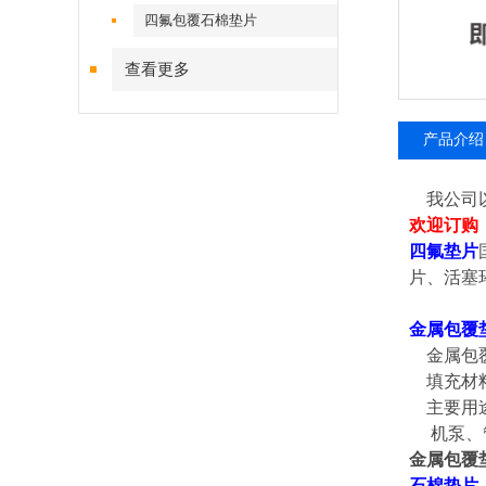
四氟包覆石棉垫片
查看更多
产品介绍
我公司以
欢迎订购
四氟垫片
片、活塞
金属包覆
金属包覆
填充材料
主要用途
机泵、管
金属包覆
石棉垫片