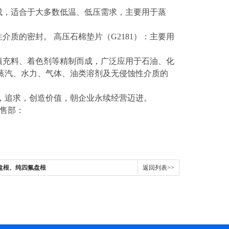
制成，适合于大多数低温、低压需求，主要用于蒸
介质的密封。 高压石棉垫片（G2181）：主要用
、填充料、着色剂等精制而成，广泛应用于石油、化
蒸汽、水力、气体、油类溶剂及无侵蚀性介质的
，追求，创造价值，朝企业永续经营迈进。
销售部：
盘根、纯四氟盘根
返回列表>>