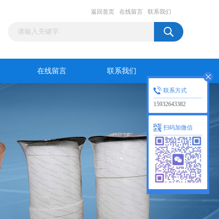
返回首页
在线留言
联系我们
在线留言
联系我们
联系方式
15932643382
扫码加微信