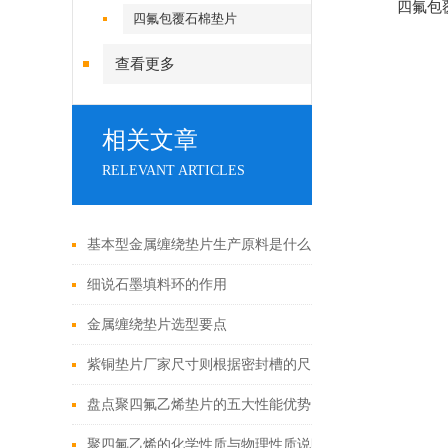
四氟包
四氟包覆石棉垫片
查看更多
相关文章
RELEVANT ARTICLES
基本型金属缠绕垫片生产原料是什么呢？
细说石墨填料环的作用
金属缠绕垫片选型要点
紫铜垫片厂家尺寸则根据密封槽的尺寸需要来加工
盘点聚四氟乙烯垫片的五大性能优势
聚四氟乙烯的化学性质与物理性质说明