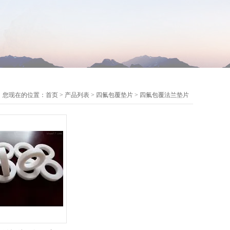
您现在的位置：
首页
>
产品列表
>
四氟包覆垫片
>
四氟包覆法兰垫片