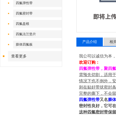
四氟弹性带
四氟密封带
四氟盘根
四氟法兰垫片
产品介绍
相
膨体四氟板
我公司以诚信为本
查看更多
欢迎订购：
四氟弹性带，聚四
需预先切割，适用
情况下也不例外，
则在贴好带状密封
完整的撕下，不会
四氟弹性带
又名
膨
密封性良好，它可在
这种四氟密封带保