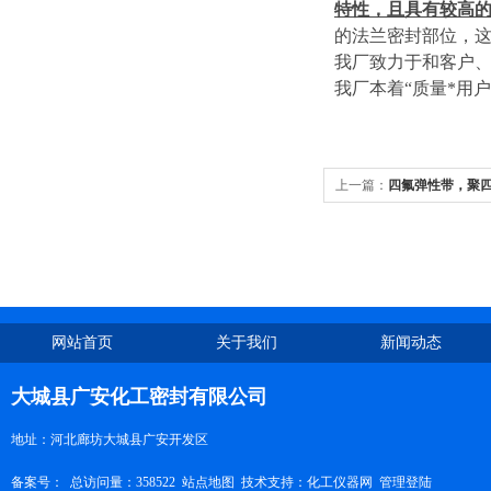
特性，且具有较高
的法兰密封部位，
我厂致力于和客户
我厂本着“质量*用
上一篇：
四氟弹性带，聚
网站首页
关于我们
新闻动态
大城县广安化工密封有限公司
地址：河北廊坊大城县广安开发区
备案号：
总访问量：358522
站点地图
技术支持：
化工仪器网
管理登陆