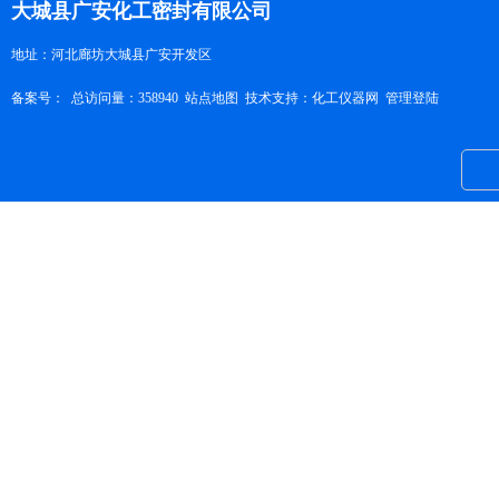
大城县广安化工密封有限公司
地址：河北廊坊大城县广安开发区
备案号：
总访问量：358940
站点地图
技术支持：
化工仪器网
管理登陆