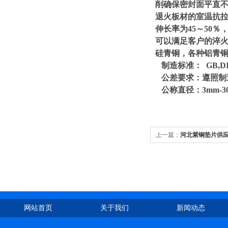
削确保密封面平直
退火板材的室温抗拉
伸长率为45～50％
可以满足客户的淬火、洗
硅青铜，各种铝青
制造标准： GB,DIN,
公差要求：遵照制
公称直径：3mm-30
上一篇：
河北紫铜垫片供
网站首页
关于我们
新闻动态