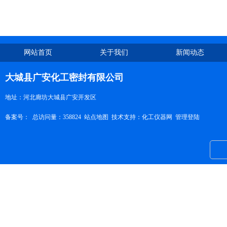
网站首页
关于我们
新闻动态
大城县广安化工密封有限公司
地址：河北廊坊大城县广安开发区
备案号：
总访问量：358824
站点地图
技术支持：
化工仪器网
管理登陆