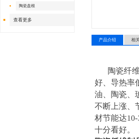
陶瓷盘根
查看更多
产品介绍
相
陶瓷纤维是
好、导热率
油、陶瓷、
不断上涨、
材节能达1
十分看好。