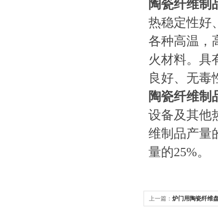
陶瓷纤维制
热稳定性好
各种高温，
火材料。具
良好、无毒
陶瓷纤维制
设备及其他
维制品产量
量的25%。
上一篇：
炉门用陶瓷纤维盘