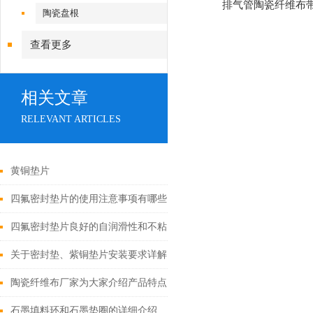
排气管陶瓷纤维布
陶瓷盘根
查看更多
相关文章
RELEVANT ARTICLES
黄铜垫片
四氟密封垫片的使用注意事项有哪些？
四氟密封垫片良好的自润滑性和不粘连性
关于密封垫、紫铜垫片安装要求详解
陶瓷纤维布厂家为大家介绍产品特点和工艺
石墨填料环和石墨垫圈的详细介绍