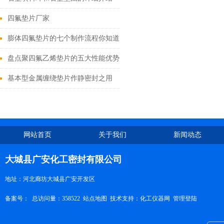
四氟垫片厂家
膨体四氟垫片的七个制作流程你知道吗？
盘点聚四氟乙烯垫片的五大性能优势
基本型金属缠绕垫片作静密封之用
网站首页
关于我们
新闻动态
大城县广安化工密封有限公司
地址：河北廊坊大城县广安开发区
备案号：
总访问量：358522
站点地图
技术支持：
化工仪器网
管理登陆