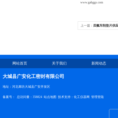
www.gahggs.com
上一篇：
四氟车削垫片供
网站首页
关于我们
新闻动态
大城县广安化工密封有限公司
地址：河北廊坊大城县广安开发区
备案号：
总访问量：358824
站点地图
技术支持：
化工仪器网
管理登陆