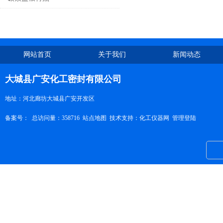
网站首页
关于我们
新闻动态
大城县广安化工密封有限公司
地址：河北廊坊大城县广安开发区
备案号：
总访问量：358716
站点地图
技术支持：
化工仪器网
管理登陆