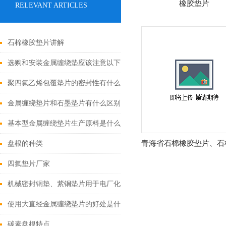
橡胶垫片
RELEVANT ARTICLES
石棉橡胶垫片讲解
选购和安装金属缠绕垫应该注意以下几点
聚四氟乙烯包覆垫片的密封性有什么好处?
金属缠绕垫片和石墨垫片有什么区别？
基本型金属缠绕垫片生产原料是什么呢？
青海省石棉橡胶垫片、石
盘根的种类
四氟垫片厂家
机械密封铜垫、紫铜垫片用于电厂化工机械等领域
使用大直经金属缠绕垫片的好处是什么?
碳素盘根特点