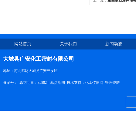
上一篇：
聚四氟乙烯弹性
网站首页
关于我们
新闻动态
大城县广安化工密封有限公司
地址：河北廊坊大城县广安开发区
备案号：
总访问量：358824
站点地图
技术支持：
化工仪器网
管理登陆