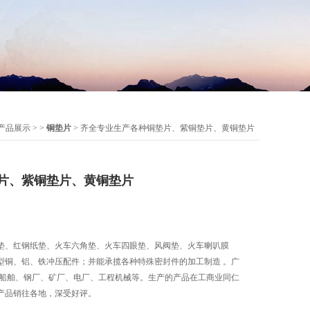
产品展示
> >
铜垫片
> 齐全专业生产各种铜垫片、紫铜垫片、黄铜垫片
片、紫铜垫片、黄铜垫片
垫、红钢纸垫、火车六角垫、火车四眼垫、风阀垫、火车喇叭膜
型铜、铝、铁冲压配件；并能承揽各种特殊密封件的加工制造 。广
、船舶、钢厂、矿厂、电厂、工程机械等。生产的产品在工商业同仁
产品销往各地，深受好评。