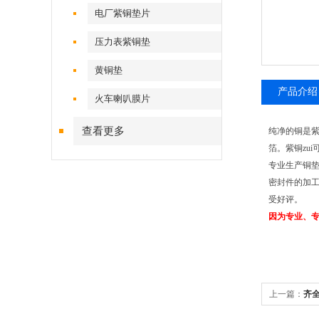
电厂紫铜垫片
压力表紫铜垫
黄铜垫
产品介绍
火车喇叭膜片
查看更多
纯净的铜是紫
箔。紫铜zu
专业生产铜
密封件的加工
受好评。
因为专业、专
上一篇：
齐