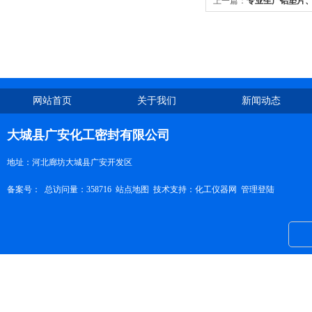
上一篇：
专业生产铝垫片
商
网站首页
关于我们
新闻动态
大城县广安化工密封有限公司
地址：河北廊坊大城县广安开发区
备案号：
总访问量：358716
站点地图
技术支持：
化工仪器网
管理登陆