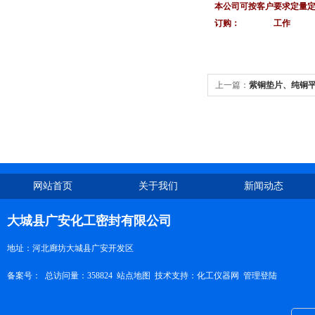
本公司可按客户要求定量
订购： 工作
上一篇：
紫铜垫片、纯铜
网站首页
关于我们
新闻动态
大城县广安化工密封有限公司
地址：河北廊坊大城县广安开发区
备案号：
总访问量：358824
站点地图
技术支持：
化工仪器网
管理登陆