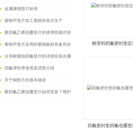
金属缠绕垫片标准
紫铜平垫片加工规格和形式生产
聚四氟乙烯包覆垫片的使用性能详述
耐溶剂四氟密封垫定
紫铜平垫片采用的紫铜板材具备良好的焊接性
分享耐腐蚀四氟垫片的详细安装步骤
四氟弹性带使用及优势介绍
关于铜垫片的基本描述
聚四氟乙烯包覆垫片如何安装？维护要点有哪些
四氟密封垫四氟包覆垫