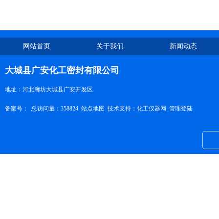
网站首页
关于我们
新闻动态
大城县广安化工密封有限公司
地址：河北廊坊大城县广安开发区
备案号：
总访问量：358824
站点地图
技术支持：
化工仪器网
管理登陆