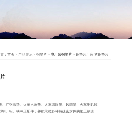
位置：
首页
>
产品展示
>
铜垫片
>
电厂紫铜垫片
> 铜垫片厂家 紫铜垫片
垫片
垫、红钢纸垫、火车六角垫、火车四眼垫、风阀垫、火车喇叭膜
型铜、铝、铁冲压配件；并能承揽各种特殊密封件的加工制造