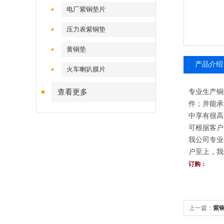
电厂紫铜垫片
压力表紫铜垫
黄铜垫
产品介绍
火车喇叭膜片
查看更多
专业生产铜
件；并能承
中享有很高
可根据客户
我公司专业
户至上，我
订购：
上一篇：
紫