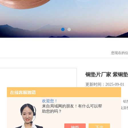
您现在的
铜垫片厂家 紫铜
更新时间：2025-09-01
简要描述：
欢迎您！
专业生产铜垫、紫铜垫、铝
来自局域网的朋友！有什么可以帮
片、电车连接线等产品及异
助您的吗？