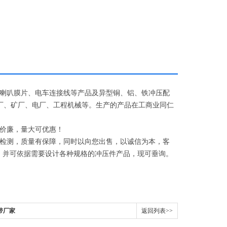
喇叭膜片、电车连接线等产品及异型铜、铝、铁冲压配
钢厂、矿厂、电厂、工程机械等。生产的产品在工商业同仁
价廉，量大可优惠！
检测，质量有保障，同时以向您出售，以诚信为本，客
。并可依据需要设计各种规格的冲压件产品，现可垂询。
带厂家
返回列表>>