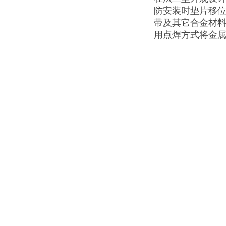
防安装时垫片移位或
带及其它合金材
用点焊方式将金