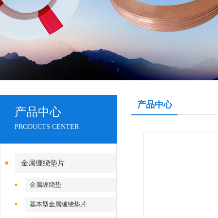
产品中心
产品中心
PRODUCTS CENTER
金属缠绕垫片
金属缠绕垫
基本型金属缠绕垫片