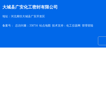
大城县广安化工密封有限公司
地址：河北廊坊大城县广安开发区
备案号：
总访问量：358716
站点地图
技术支持：
化工仪器网
管理登陆