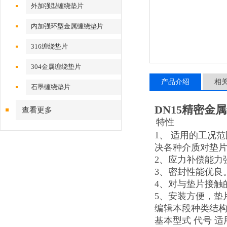
外加强型缠绕垫片
内加强环型金属缠绕垫片
316缠绕垫片
304金属缠绕垫片
产品介绍
相
石墨缠绕垫片
DN15精密金
查看更多
特性
1、 适用的工况
决各种介质对垫
2、应力补偿能力
3、密封性能优良
4、对与垫片接触
5、安装方便，垫
编辑本段种类结
基本型式 代号 