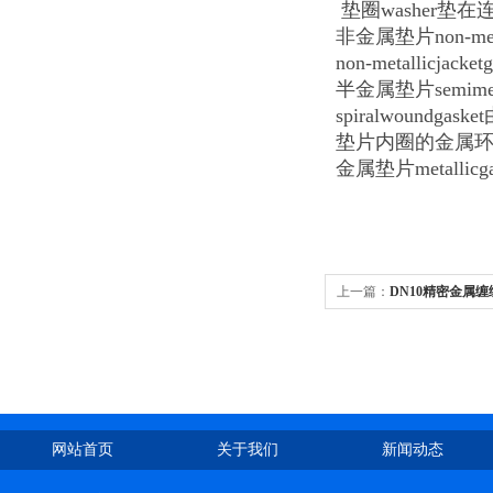
垫圈washer
非金属垫片non-
non-metallic
半金属垫片semi
spiralwoun
垫片内圈的金属环。
金属垫片metal
上一篇：
DN10精密金属
网站首页
关于我们
新闻动态