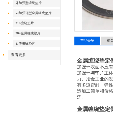
外加强型缠绕垫片
内加强环型金属缠绕垫片
316缠绕垫片
304金属缠绕垫片
产品介绍
相
石墨缠绕垫片
查看更多
金属缠绕垫定
加强环表面不应
加强环与垫片主体
力、冶金工业的
有多道密封，弹
造加工简单和价
泛。
金属缠绕垫定