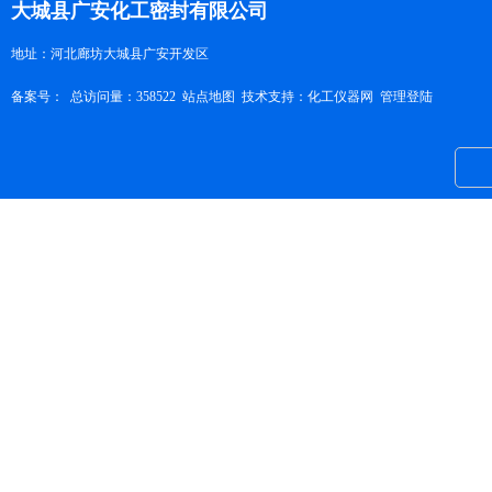
大城县广安化工密封有限公司
地址：河北廊坊大城县广安开发区
备案号：
总访问量：358522
站点地图
技术支持：
化工仪器网
管理登陆