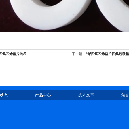
聚四氟乙烯垫片批发
下一篇：
*聚四氟乙烯垫片四氟包覆垫
动态
产品中心
技术文章
荣