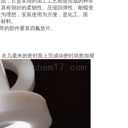
产品，它是采用的加工工艺制造而成的种非
，具有很好的柔韧性、压缩回弹性、耐蠕变
较为理想，安装使用为方便，是化工、医
封材料。
严苛的部件要算四氟垫片。
中，在几毫米的密封面上完成动密封就愈加艰