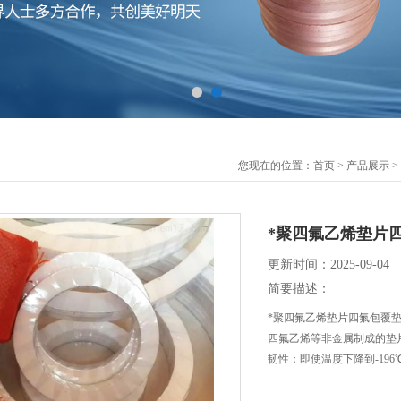
您现在的位置：
首页
>
产品展示
>
*聚四氟乙烯垫片
更新时间：2025-09-04
简要描述：
*聚四氟乙烯垫片四氟包覆垫耐磨损
四氟乙烯等非金属制成的垫
韧性；即使温度下降到-19