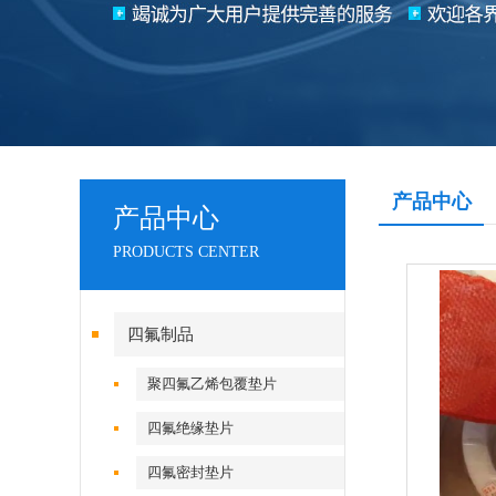
产品中心
产品中心
PRODUCTS CENTER
四氟制品
聚四氟乙烯包覆垫片
四氟绝缘垫片
四氟密封垫片