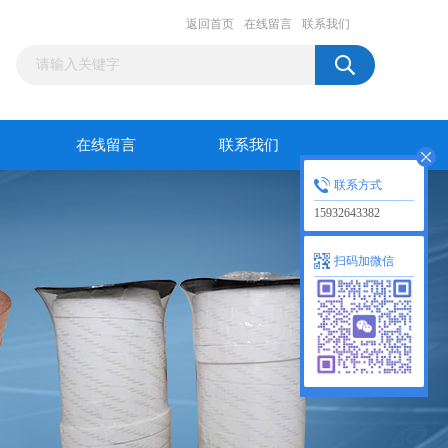
返回首页
在线留言
联系我们
在线留言
联系我们
联系方式
15932643382
扫码加微信