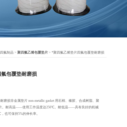
四氟制品
>
聚四氟乙烯包覆垫片
> *聚四氟乙烯垫片四氟包覆垫耐磨损
四氟包覆垫耐磨损
非金属垫片 non-metallic gasket 用石棉、橡胶、合成树脂、聚
片。耐高温——使用工作温度达250℃。耐低温——具有良好的机械
6℃，也可保持5%的伸长率。