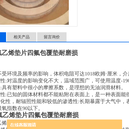
相关产品
留言询价
氟乙烯垫片四氟包覆垫耐磨损
不受环境及频率的影响，体积电阻可达1018欧姆·厘米，
性:对温度的影响变化不大，温域范围广，可使用温度-190~
:具有塑料中很小的摩擦系数，是理想的无油润滑材料。
性:已知的固体材料都不能粘附在表面上，是一种表面能
化性，耐辐照性能和较低的渗透性:长期暴露于大气中，
限氧指数在90以下。
氟乙烯垫片四氟包覆垫耐磨损
乙烯垫片的应用