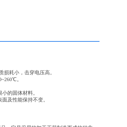
介质损耗小，击穿电压高。
260℃。
很小的固体材料。
表面及性能保持不变。