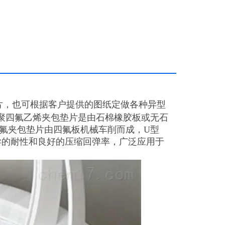
片，也可根据客户提供的图纸定做各种异型
聚四氟乙烯夹包垫片是由石棉橡胶板或无石
氟夹包垫片由四氟板机械车削而成，U型
异的耐性和良好的压缩回弹率，广泛应用于