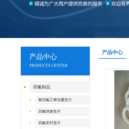
产品中心
产品中心
PRODUCTS CENTER
四氟制品
聚四氟乙烯包覆垫片
四氟绝缘垫片
四氟密封垫片