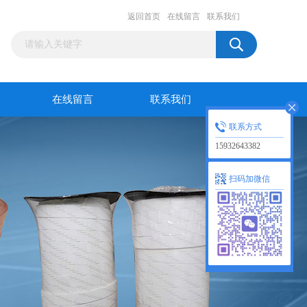
返回首页
在线留言
联系我们
在线留言
联系我们
联系方式
15932643382
扫码加微信