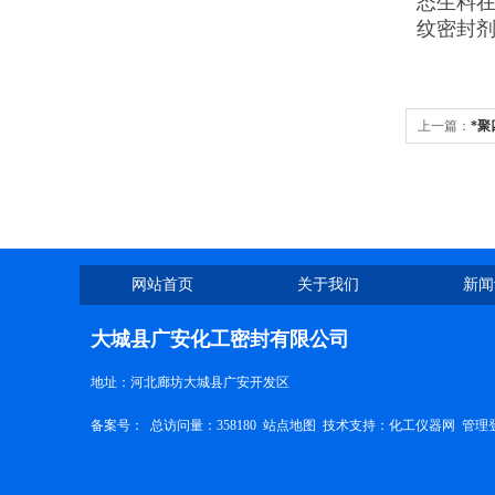
态生料在
纹密封
上一篇：
*
网站首页
关于我们
新闻
大城县广安化工密封有限公司
地址：河北廊坊大城县广安开发区
备案号：
总访问量：358180
站点地图
技术支持：
化工仪器网
管理