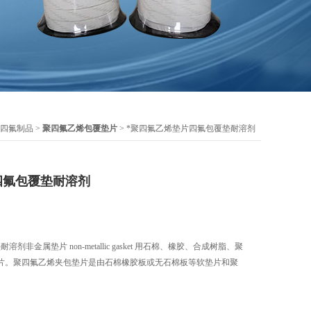
四氟制品
>
聚四氟乙烯包覆垫片
> *聚四氟乙烯垫片四氟包覆垫耐溶剂
四氟包覆垫耐溶剂
非金属垫片 non-metallic gasket 用石棉、橡胶、合成树脂、聚
片。聚四氟乙烯夹包垫片是由石棉橡胶板或无石棉板等软垫片和聚