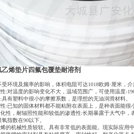
氟乙烯垫片四氟包覆垫耐溶剂
不受环境及频率的影响，体积电阻可达1018欧姆·厘米，
性:对温度的影响变化不大，温域范围广，可使用温度-190~
:具有塑料中很小的摩擦系数，是理想的无油润滑材料。
性:已知的固体材料都不能粘附在表面上，是种表面能很
化性，耐辐照性能和较低的渗透性:长期暴露于大气中，
限氧指数在90以下。
乙烯的机械性质较软。具有非常低的表面能。现实际应用