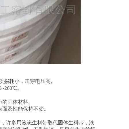
介质损耗小，击穿电压高。
260℃。
小的固体材料。
表面及性能保持不变。
中，许多用液态生料带取代固体生料带，液