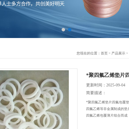
您现在的位置：
首页
>
产品展示
>
*聚四氟乙烯垫片
更新时间：2025-09-04
简要描述：
*聚四氟乙烯垫片四氟包覆垫耐溶剂
四氟乙烯等非金属制成的垫
四氟乙烯包覆薄片组合而成