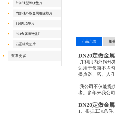
外加强型缠绕垫片
内加强环型金属缠绕垫片
316缠绕垫片
304金属缠绕垫片
产品介绍
相
石墨缠绕垫片
DN20定做金
查看更多
并利用内外钢环
适用于负荷不均
换热器、塔、人
我公司不仅能提
者。多年来我公司
DN20定做金
1、根据工况条件