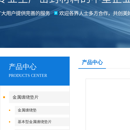
产品中心
产品中心
PRODUCTS CENTER
金属缠绕垫片
金属缠绕垫
基本型金属缠绕垫片