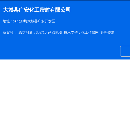
大城县广安化工密封有限公司
地址：河北廊坊大城县广安开发区
备案号：
总访问量：358716
站点地图
技术支持：
化工仪器网
管理登陆