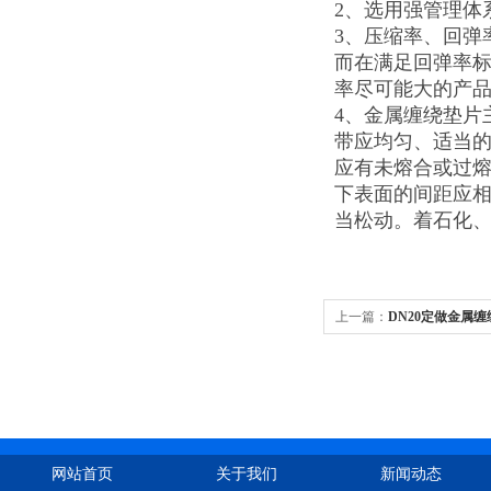
2、选用强管理体
3、压缩率、回弹
而在满足回弹率
率尽可能大的产
4、金属缠绕垫片
带应均匀、适当
应有未熔合或过
下表面的间距应相
当松动。着石化
上一篇：
DN20定做金属
网站首页
关于我们
新闻动态