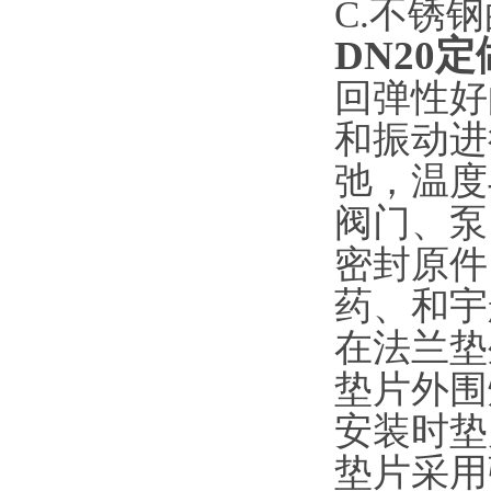
C.不锈钢
DN20
回弹性好
和振动进
弛，温度
阀门、泵
密封原件
药、和宇
在法兰垫
垫片外围
安装时垫
垫片采用强