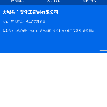
网站首页
关于我们
新闻动态
大城县广安化工密封有限公司
地址：河北廊坊大城县广安开发区
备案号：
总访问量：358940
站点地图
技术支持：
化工仪器网
管理登陆