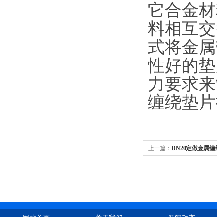
它合金材
料相互交
式将金属
性好的垫
力要求来
缠绕垫片
上一篇：
DN20定做金属