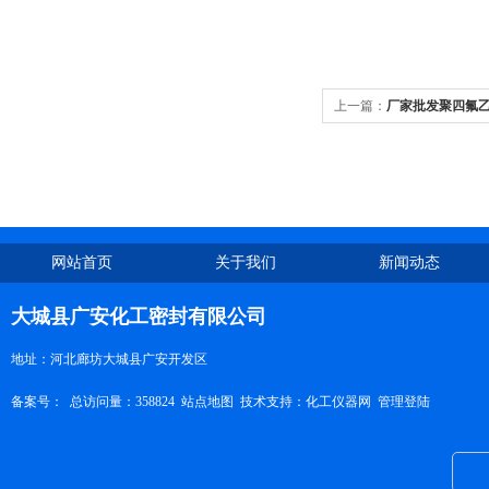
上一篇：
厂家批发聚四氟
网站首页
关于我们
新闻动态
大城县广安化工密封有限公司
地址：河北廊坊大城县广安开发区
备案号：
总访问量：358824
站点地图
技术支持：
化工仪器网
管理登陆