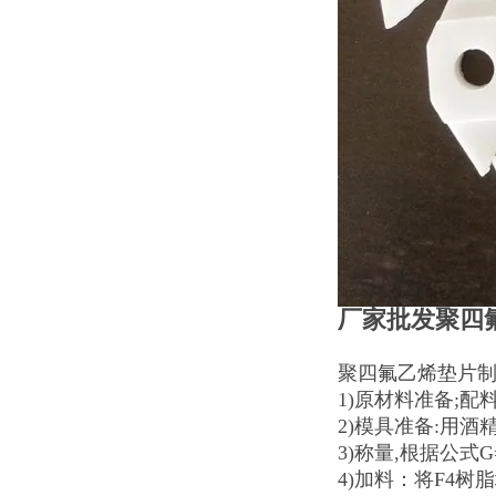
厂家批发聚四
聚四氟乙烯垫片
1)原材料准备;配
2)模具准备:用
3)称量,根据公式
4)加料：将F4