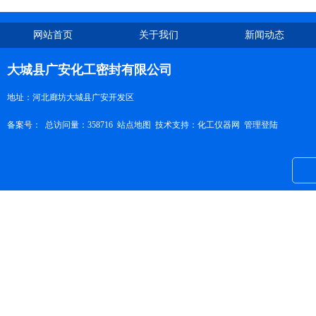
网站首页
关于我们
新闻动态
大城县广安化工密封有限公司
地址：河北廊坊大城县广安开发区
备案号：
总访问量：358716
站点地图
技术支持：
化工仪器网
管理登陆