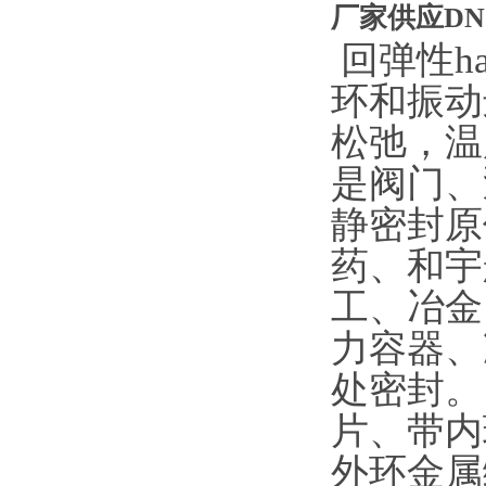
厂家供应DN
回弹性h
环和振动
松弛，温
是阀门、
静密封原
药、和宇
工、冶金
力容器、
处密封。
片、带内
外环金属