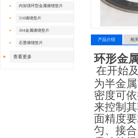
内加强环型金属缠绕垫片
316缠绕垫片
304金属缠绕垫片
产品介绍
相
石墨缠绕垫片
环形金
查看更多
在开始
为半金属
密度可依
来控制其
面精度要
匀、接合