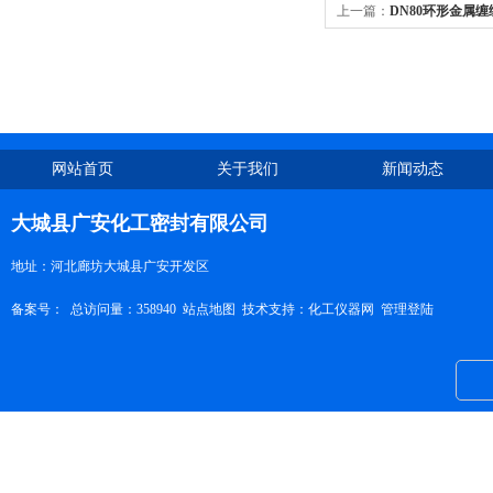
上一篇：
DN80环形金属
网站首页
关于我们
新闻动态
大城县广安化工密封有限公司
地址：河北廊坊大城县广安开发区
备案号：
总访问量：358940
站点地图
技术支持：
化工仪器网
管理登陆