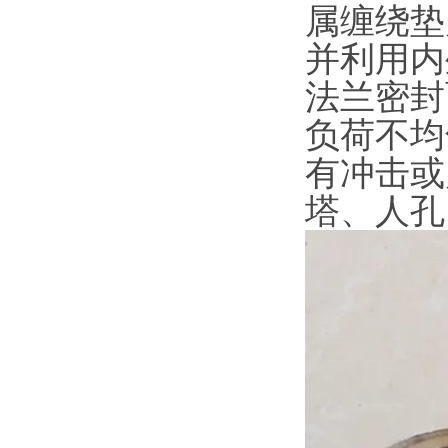
属缠绕垫
并利用内
法兰密封
负荷不均
有冲击或
塔、人孔