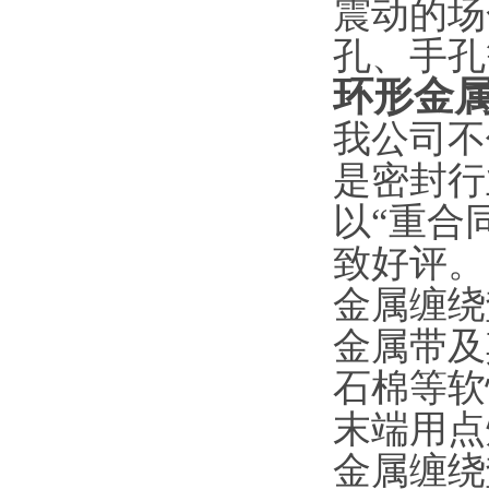
震动的场
孔、手孔
环形金
我公司不
是密封行
以“重合
致好评。
金属缠绕垫
金属带及
石棉等软
末端用点
金属缠绕