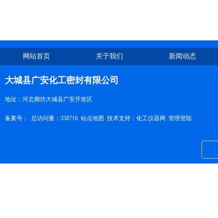
网站首页
关于我们
新闻动态
大城县广安化工密封有限公司
地址：河北廊坊大城县广安开发区
备案号：
总访问量：358716
站点地图
技术支持：
化工仪器网
管理登陆