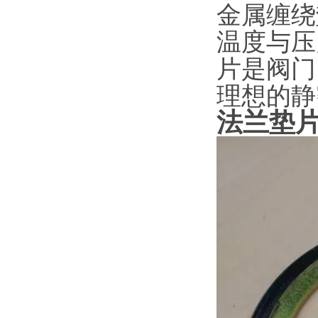
金属缠绕
温度与压
片是阀门
理想的静
法兰垫