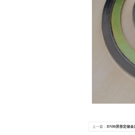
上一篇：
DN80异形定做