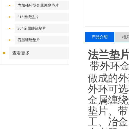
内加强环型金属缠绕垫片
316缠绕垫片
304金属缠绕垫片
产品介绍
相
石墨缠绕垫片
法兰垫
查看更多
带外环
做成的外
外环可选
金属缠绕
垫片、带
工、冶金