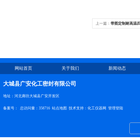
上一篇：
带图定制耐高温
网站首页
关于我们
新闻动态
大城县广安化工密封有限公司
地址：河北廊坊大城县广安开发区
备案号：
总访问量：358716
站点地图
技术支持：
化工仪器网
管理登陆