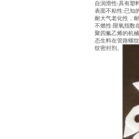
自润滑性:具有塑
表面不粘性:已知
耐大气老化性，耐
不燃性:限氧指数在
聚四氟乙烯的机
态生料在管路螺纹
纹密封剂。