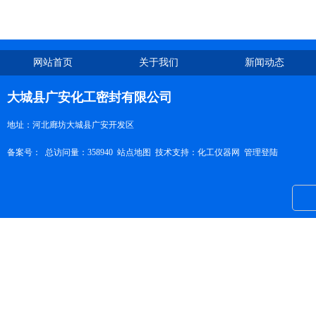
网站首页
关于我们
新闻动态
大城县广安化工密封有限公司
地址：河北廊坊大城县广安开发区
备案号：
总访问量：358940
站点地图
技术支持：
化工仪器网
管理登陆