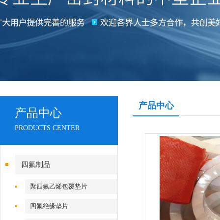
产品中心
产品中心
PRODUCTS CENTER
四氟制品
聚四氟乙烯包覆垫片
四氟绝缘垫片