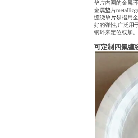
垫片内圈的金属环。
金属垫片metal
缠绕垫片是指用金
好的弹性,广泛用
钢环来定位或加
可定制四氟缠