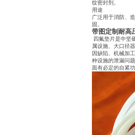
纹密封剂。
用途
广泛用于消防、
固。
带图定制耐高
四氟垫片是中坚
属设施、大口径
因缺陷、机械加
种设施的泄漏问
面有必定的自紧