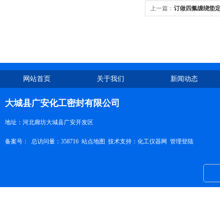
上一篇：
订做四氟缠绕垫
网站首页
关于我们
新闻动态
大城县广安化工密封有限公司
地址：河北廊坊大城县广安开发区
备案号：
总访问量：358716
站点地图
技术支持：
化工仪器网
管理登陆