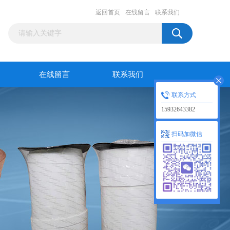
返回首页
在线留言
联系我们
在线留言
联系我们
联系方式
15932643382
扫码加微信