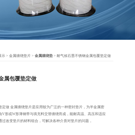
展示
>
金属缠绕垫片
>
金属缠绕垫
> 耐气候石墨不锈钢金属包覆垫定做
金属包覆垫定做
垫定做 金属缠绕垫片是应用较为广泛的一种密封垫片，为半金属密
由V形或W形薄钢带与填充料交替缠绕而成，能耐高温、高压和适应
通过改变垫片的材料组合，可解决各种介质对垫片的问题，