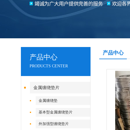
产品中心
产品中心
PRODUCTS CENTER
金属缠绕垫片
金属缠绕垫
基本型金属缠绕垫片
外加强型缠绕垫片