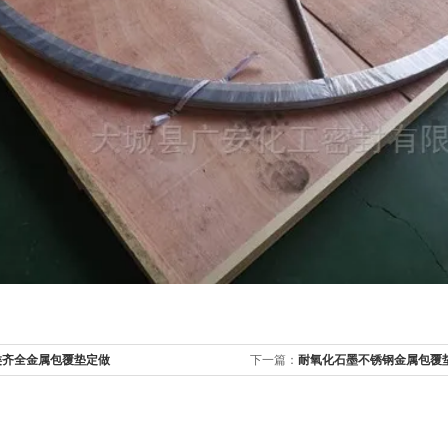
类齐全金属包覆垫定做
下一篇：
耐氧化石墨不锈钢金属包覆