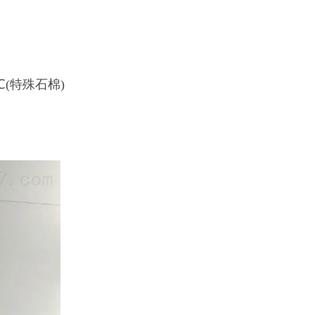
0℃(特殊石棉)