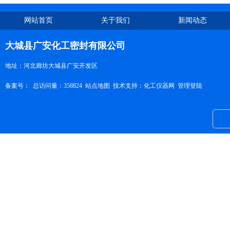
网站首页
关于我们
新闻动态
大城县广安化工密封有限公司
地址：河北廊坊大城县广安开发区
备案号：
总访问量：358824
站点地图
技术支持：
化工仪器网
管理登陆