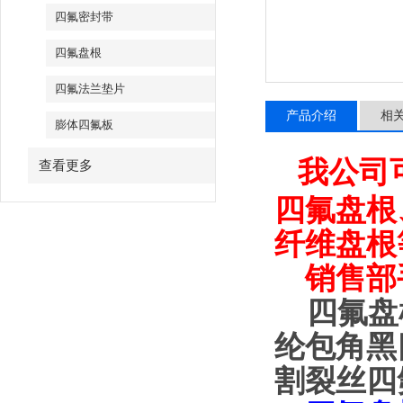
四氟密封带
四氟盘根
四氟法兰垫片
产品介绍
相
膨体四氟板
我公司
查看更多
四氟盘根
纤维盘根
销售部
四氟盘
纶包角黑
割裂丝四