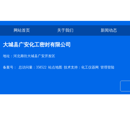
网站首页
关于我们
新闻动态
大城县广安化工密封有限公司
地址：河北廊坊大城县广安开发区
备案号：
总访问量：358522
站点地图
技术支持：
化工仪器网
管理登陆